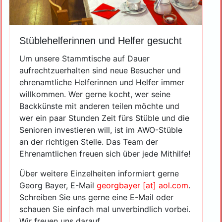
Stüblehelferinnen und Helfer gesucht
Um unsere Stammtische auf Dauer
aufrechtzuerhalten sind neue Besucher und
ehrenamtliche Helferinnen und Helfer immer
willkommen. Wer gerne kocht, wer seine
Backkünste mit anderen teilen möchte und
wer ein paar Stunden Zeit fürs Stüble und die
Senioren investieren will, ist im AWO-Stüble
an der richtigen Stelle. Das Team der
Ehrenamtlichen freuen sich über jede Mithilfe!
Über weitere Einzelheiten informiert gerne
Georg Bayer, E-Mail
georgbayer [at] aol.com
.
Schreiben Sie uns gerne eine E-Mail oder
schauen Sie einfach mal unverbindlich vorbei.
Wir freuen uns darauf.